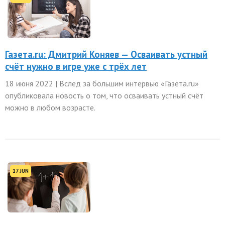
Газета.ru: Дмитрий Коняев — Осваивать устный
счёт нужно в игре уже с трёх лет
18 июня 2022 | Вслед за большим интервью «Газета.ru»
опубликовала новость о том, что осваивать устный счёт
можно в любом возрасте.
17 JUN