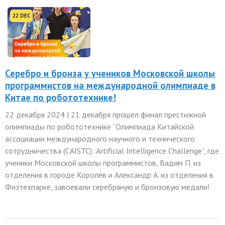
22 DEC
Серебро и бронза у учеников Московской школы
программистов на международной олимпиаде в
Китае по робототехнике!
22 декабря 2024 | 21 декабря прошел финал престижной
олимпиады по робототехнике “Олимпиада Китайской
ассоциации международного научного и технического
сотрудничества (CAISTC): Artificial Intelligence Challenge”, где
ученики Московской школы программистов, Вадим П. из
отделения в городе Королёв и Александр А. из отделения в
Физтехпарке, завоевали серебряную и бронзовую медали!