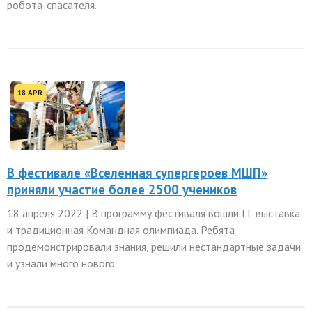
робота-спасателя.
18 APR
В фестивале «Вселенная супергероев МШП»
приняли участие более 2500 учеников
18 апреля 2022 | В программу фестиваля вошли IT-выставка
и традиционная Командная олимпиада. Ребята
продемонстрировали знания, решили нестандартные задачи
и узнали много нового.