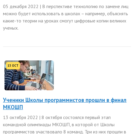
05 декабря 2022 | В перспективе технологию по замене лиц
можно будет использовать в школах – например, объяснять
какие-то теории на уроках смогут цифровые копии великих
ученых.
13 OCT
Ученики Школы программистов прошли в финал
МКОШП
13 октября 2022 | 8 октября состоялся первый этап
командной олимпиады МКОШП, в которой от Школы
программистов участвовало 8 команд. Три из них прошли в