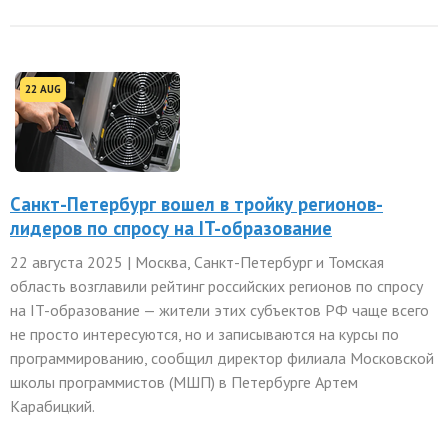
22 AUG
Санкт-Петербург вошел в тройку регионов-
лидеров по спросу на IT-образование
22 августа 2025 | Москва, Санкт-Петербург и Томская
область возглавили рейтинг российских регионов по спросу
на IT-образование — жители этих субъектов РФ чаще всего
не просто интересуются, но и записываются на курсы по
программированию, сообщил директор филиала Московской
школы программистов (МШП) в Петербурге Артем
Карабицкий.