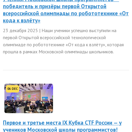
победитель и призёры первой Открытой
всероссийской олимпиады по робототехнике «От
кода к взлёту»
23 декабря 2025 | Наши ученики успешно выступили на
первой Открытой всероссийской технологической
олимпиаде по робототехнике «От кода к взлёту», которая
прошла в рамках Московской олимпиады школьников.
06 DEC
Первое и третье места IX Кубка CTF России — у
учеников Московской школы программистов!