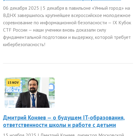
06 декабря 2025 | 5 декабря в павильоне «Умный город» на
ВДНХ завершилось крупнейшее всероссийское молодежное
соревнование по информационной безопасности — IX Кубок
CTF России — наши ученики вновь доказали силу
фундаментальной подготовки и выдержку, которой требует
кибербезопасность!
15 NOV
Дмитрий Коняев — о будущем IT-образования,
ответственности школы и работе с детьми
15 ноября 2025 | Дмитрий Коняев, директор Московской