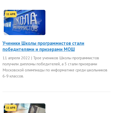
11 APR
Ученики Школы программистов стали
победителями и призерами МОШ
11 апреля 2022 | Трое учеников Школы программистов
получили дипломы победителей, а 5 стали призерами
Московской олимпиады по информатике среди школьников
6-9 классов.
ть размер текста
ть размер текста
ть межбуквенное
11 APR