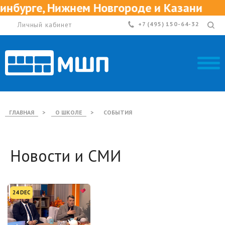
 Новгороде и Казани
Приглашаем
Личный кабинет
+7 (495) 150-64-32
ГЛАВНАЯ
>
О ШКОЛЕ
>
СОБЫТИЯ
Новости и СМИ
24 DEC