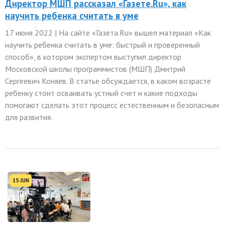
Директор МШП рассказал «Газете.Ru», как
научить ребенка считать в уме
17 июня 2022 | На сайте «Газета.Ru» вышел материал «Как
научить ребенка считать в уме: быстрый и проверенный
способ», в котором экспертом выступил директор
Московской школы программистов (МШП) Дмитрий
Сергеевич Коняев. В статье обсуждается, в каком возрасте
ребенку стоит осваивать устный счет и какие подходы
помогают сделать этот процесс естественным и безопасным
для развития.
15 JUN