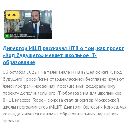
06 OCT
Директор МШП рассказал НТВ о том, как проект
«Код будущего» меняет школьное IT-
образование
06 октября 2022 | На телеканале НТВ вышел сюжет «„Код
будущего“: российские старшеклассники бесплатно изучают
языки программирования», посвящённый федеральному
проекту дополнительного IT-образования для школьников
8–11 классов. Героем сюжета стал директор Московской
школы программистов (МШП) Дмитрий Сергеевич Коняев, чья
команда является одним из образовательных партнёров
проекта.