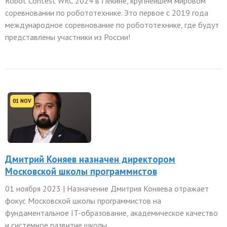
Robot Contest WRC 2024 в Пекине, крупнейшем мировом
соревновании по робототехнике. Это первое с 2019 года
международное соревнование по робототехнике, где будут
представлены участники из России!
01 NOV
Дмитрий Коняев назначен директором
Московской школы программистов
01 ноября 2023 | Назначение Дмитрия Коняева отражает
фокус Московской школы программистов на
фундаментальное IT-образование, академическое качество
и системное развитие школы.