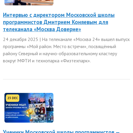
Интервью с директором Московской школы
программистов Дмитрием Коняевым для
телеканала «Москва Доверие»
24 декабря 2025 | На телеканале «Москва 24» вышел выпуск
программы «Мой район. Место встречи», посвящённый
району Северный и научно-образовательному кластеру
вокруг МФТИ и технопарка «Физтехпарк».
23 DEC
Ученики Московской школы программистов —