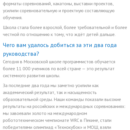
форматы соревнований, хакатоны, выставки проектов,
усилили соревновательную и проектную составляющую
обучения.
Школа стала более взрослой, более требовательной и более
честной по отношению к тому, что ждёт детей дальше.
Чего вам удалось добиться за эти два года
руководства?
Сегодня в Московской школе программистов обучается
более 11 000 учеников по всей стране — это результат
системного развития школы.
За последние два года мы заметно усилили как
академический результат, так и насыщенность
образовательной среды. Наши команды показали высокие
результаты на российских и международных соревнованиях:
мы завоевали золото на международном
робототехническом чемпионате WRC в Пекине, стали
победителями олимпиад «Технокубок» и МОШ, взяли