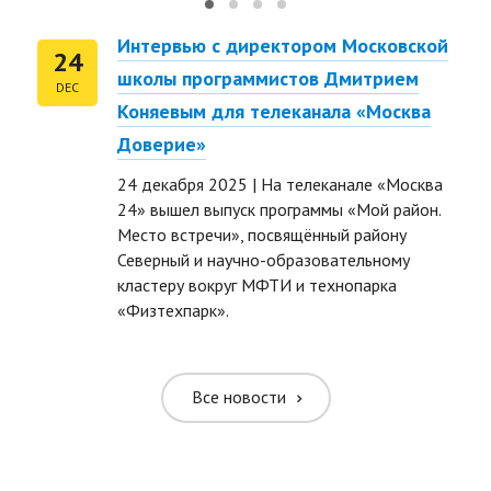
Интервью с директором Московской
24
школы программистов Дмитрием
DEC
Коняевым для телеканала «Москва
Доверие»
24 декабря 2025 | На телеканале «Москва
24» вышел выпуск программы «Мой район.
Место встречи», посвящённый району
Северный и научно-образовательному
ть размер текста
кластеру вокруг МФТИ и технопарка
«Физтехпарк».
ть размер текста
ть межбуквенное
Все новости
ить межбуквенное