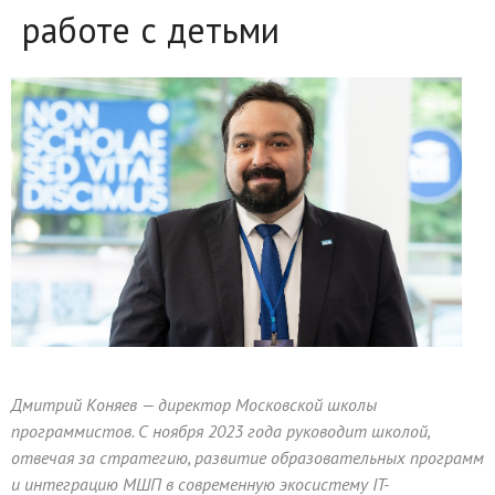
работе с детьми
Дмитрий Коняев — директор Московской школы
программистов. С ноября 2023 года руководит школой,
отвечая за стратегию, развитие образовательных программ
и интеграцию МШП в современную экосистему IT-