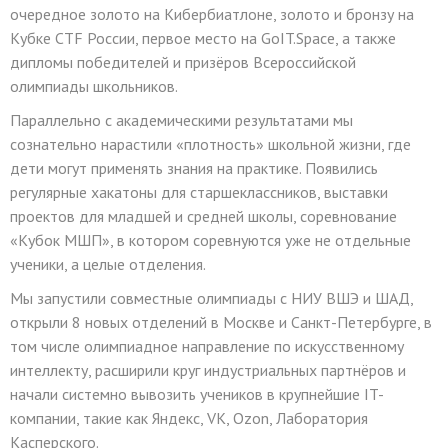
очередное золото на Кибербиатлоне, золото и бронзу на
Кубке CTF России, первое место на GoIT.Space, а также
дипломы победителей и призёров Всероссийской
олимпиады школьников.
Параллельно с академическими результатами мы
сознательно нарастили «плотность» школьной жизни, где
дети могут применять знания на практике. Появились
регулярные хакатоны для старшеклассников, выставки
проектов для младшей и средней школы, соревнование
«Кубок МШП», в котором соревнуются уже не отдельные
ученики, а целые отделения.
Мы запустили совместные олимпиады с НИУ ВШЭ и ШАД,
открыли 8 новых отделений в Москве и Санкт-Петербурге, в
том числе олимпиадное направление по искусственному
интеллекту, расширили круг индустриальных партнёров и
начали системно вывозить учеников в крупнейшие IT-
компании, такие как Яндекс, VK, Ozon, Лаборатория
Касперского.