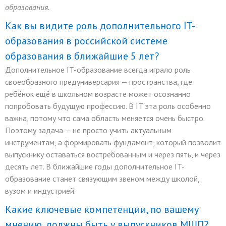
образования.
Как вы видите роль дополнительного IT-
образования в российской системе
образования в ближайшие 5 лет?
Дополнительное IT-образование всегда играло роль
своеобразного предуниверсария — пространства, где
ребёнок ещё в школьном возрасте может осознанно
попробовать будущую профессию. В IT эта роль особенно
важна, потому что сама область меняется очень быстро.
Поэтому задача — не просто учить актуальным
инструментам, а формировать фундамент, который позволит
выпускнику оставаться востребованным и через пять, и через
десять лет. В ближайшие годы дополнительное IT-
образование станет связующим звеном между школой,
вузом и индустрией.
Какие ключевые компетенции, по вашему
мнению, должны быть у выпускников МШП?