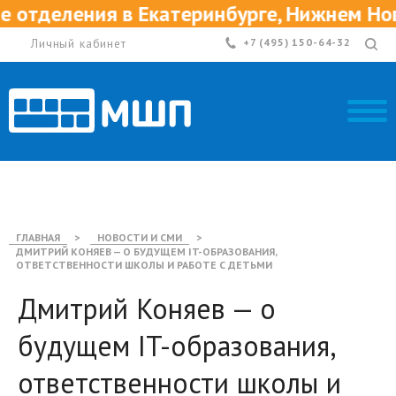
ления в Екатеринбурге, Нижнем Новгород
Личный кабинет
+7 (495) 150-64-32
ГЛАВНАЯ
>
НОВОСТИ И СМИ
>
ДМИТРИЙ КОНЯЕВ — О БУДУЩЕМ IT-ОБРАЗОВАНИЯ,
ОТВЕТСТВЕННОСТИ ШКОЛЫ И РАБОТЕ С ДЕТЬМИ
Дмитрий Коняев — о
будущем IT-образования,
ответственности школы и