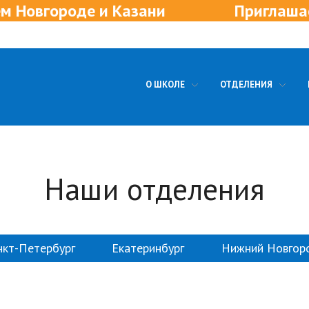
зани
Приглашаем в новые отделе
О ШКОЛЕ
ОТДЕЛЕНИЯ
Наши отделения
нкт-Петербург
Екатеринбург
Нижний Новгор