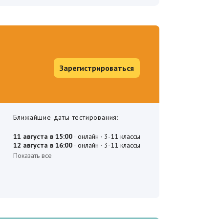
Зарегистрироваться
Ближайшие даты тестирования: