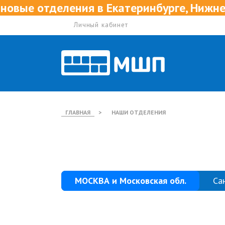
в Екатеринбурге, Нижнем Новгороде и Ка
Личный кабинет
ГЛАВНАЯ
>
НАШИ ОТДЕЛЕНИЯ
МОСКВА и Московская обл.
Са