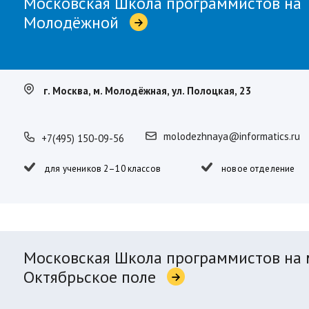
Московская Школа программистов на
Молодёжной
г. Москва, м. Молодёжная, ул. Полоцкая, 23
molodezhnaya@informatics.ru
+7(495) 150-09-56
для учеников 2–10 классов
новое отделение
Московская Школа программистов на 
Октябрьское поле