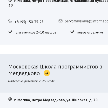
г. Москва, метро Первомайская, Измайловский бульвар
30
pervomayskaya@informatic
+7(495) 150-35-27
для учеников 2–10 классов
новое отделение
Московская Школа программистов в
Медведково
Отделение работает с 2023 года.
г. Москва, метро Медведково, ул. Широкая, д. 30