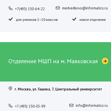
medvedkovo@informatics.ru
+7(495) 150-64-22
для учеников 2–10 классов
новое отделение
Отделение МШП на м. Маяковская
г. Москва, ул. Гашека, 7, Центральный университет
info@informatics.ru
+7 (495) 150-03-99