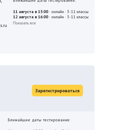
Ближайшие даты тестирования:
,
s.ru
Зарегистрироваться
Ближайшие даты тестирования: