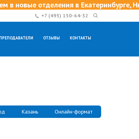
ния в Екатеринбурге, Нижнем Новгороде 
+7 (495) 150-64-32
ПРЕПОДАВАТЕЛИ
ОТЗЫВЫ
КОНТАКТЫ
од
Казань
Онлайн-формат