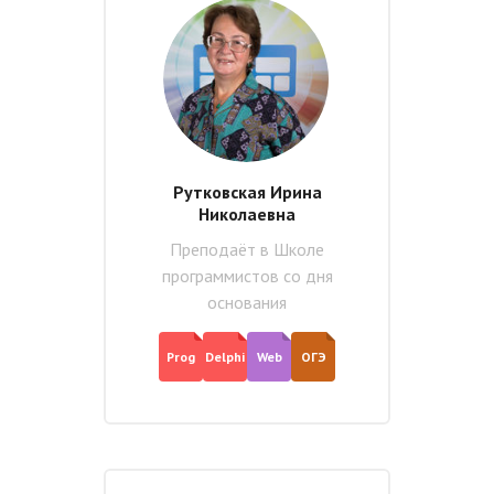
Рутковская Ирина
Николаевна
Преподаёт в Школе
программистов со дня
основания
Prog
Delphi
Web
ОГЭ