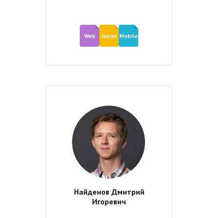
Web
Junior
Mobile
Найденов Дмитрий
Игоревич