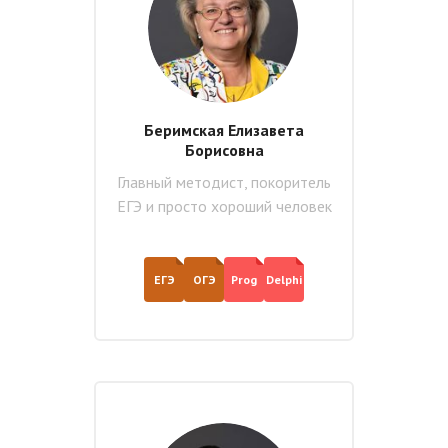
Беримская Елизавета
Борисовна
Главный методист, покоритель
ЕГЭ и просто хороший человек
ЕГЭ
ОГЭ
Prog
Delphi