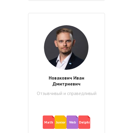
Новакович Иван
Дмитриевич
Отзывчивый и справедливый
Math
Junior
Web
Delphi