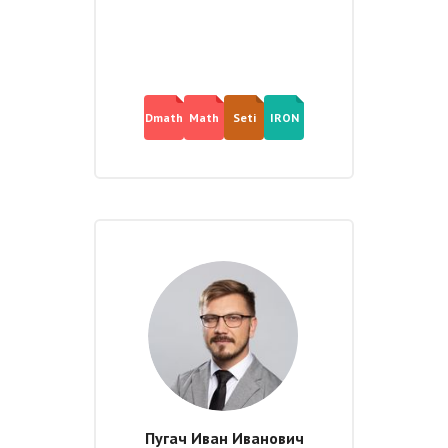
Dmath
Math
Seti
IRON
Пугач Иван Иванович