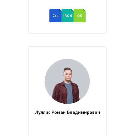
C++
IRON
OS
Луллис Роман Владимирович