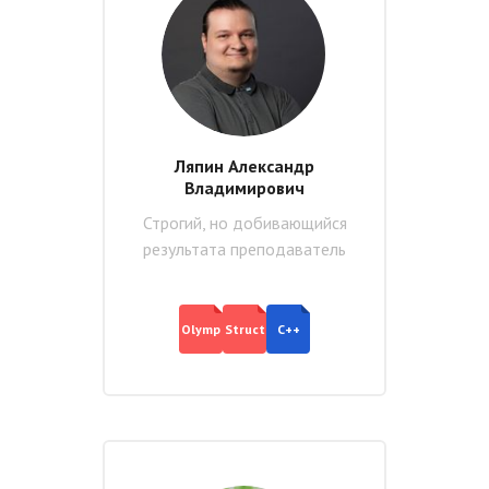
Ляпин Александр
Владимирович
Строгий, но добивающийся
результата преподаватель
Olymp
Struct
C++