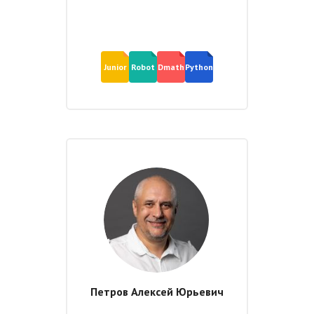
Junior
Robot
Dmath
Python
Петров Алексей Юрьевич