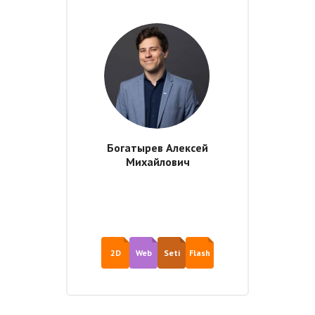
Богатырев Алексей
Михайлович
2D
Web
Seti
Flash