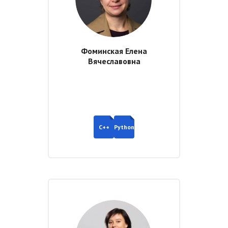
Фоминская Елена
Вячеславовна
C++
Python