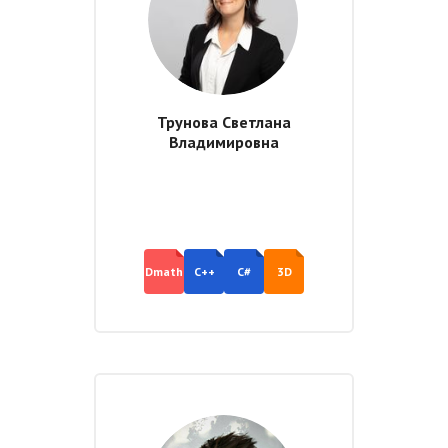
Трунова Светлана
Владимировна
Dmath
C++
C#
3D