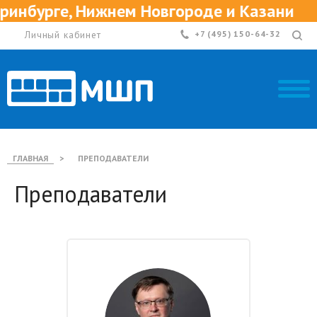
ем Новгороде и Казани
Приглаша
Личный кабинет
+7 (495) 150-64-32
ГЛАВНАЯ
>
ПРЕПОДАВАТЕЛИ
Преподаватели