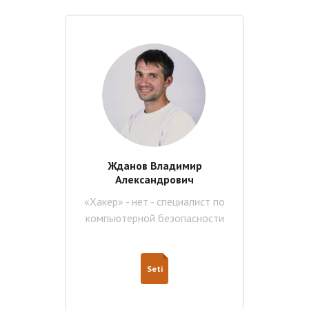
Жданов Владимир
Александрович
«Хакер» - нет - специалист по
компьютерной безопасности
Seti