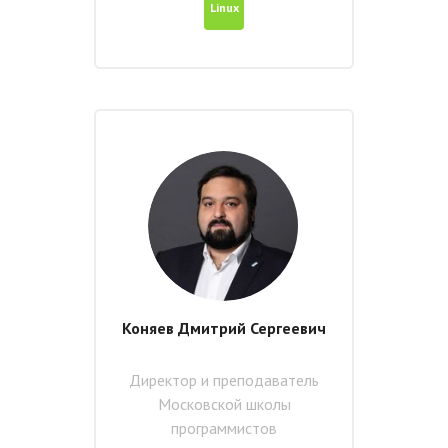
Linux
Коняев Дмитрий Сергеевич
Директор и преподаватель
Московской школы
программистов