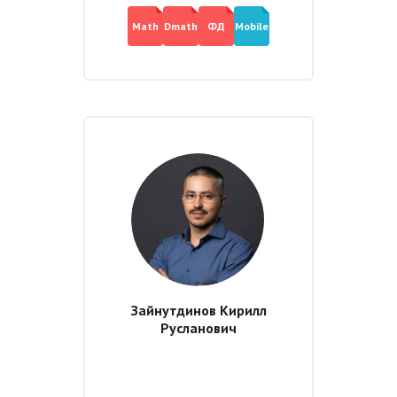
Math
Dmath
ФД
Mobile
Зайнутдинов Кирилл
Русланович