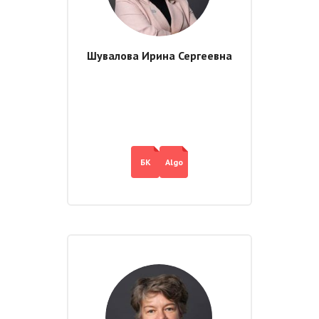
Шувалова Ирина Сергеевна
БК
Algo