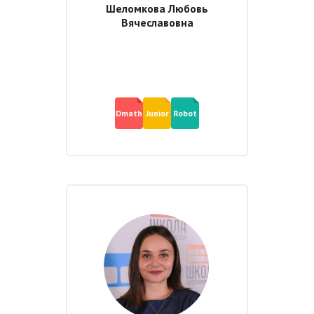
Шеломкова Любовь
Вячеславовна
Dmath
Junior
Robot