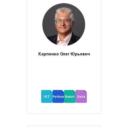
Карпенко Олег Юрьевич
IOT
Python
Robot
Data