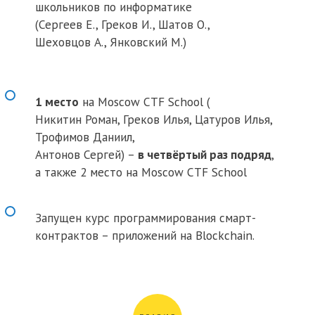
школьников по информатике
(Сергеев Е., Греков И., Шатов О.,
Шеховцов А., Янковский М.)
1 место
на Moscow CTF School (
Никитин Роман,
Греков Илья,
Цатуров Илья,
Трофимов Даниил,
Антонов Сергей) –
в четвёртый раз подряд
,
а также 2 место на Moscow CTF School
Запущен курс программирования смарт-
контрактов – приложений на Blockchain.