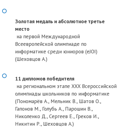
Золотая медаль и абсолютное третье
место
на первой Международной
Всеевропейской олимпиаде по
информатике среди юниоров (eJOI)
(Шеховцов А.)
11 дипломов победителя
на региональном этапе XXX Всероссийской
олимпиады школьников по информатике
(Пономарёв А., Мельник В., Шатов О.,
Гапонов М., Голубь А., Парошин В.,
Николенко Д., Сергеев Е., Греков И.,
Никитин Р., Шеховцов А.)