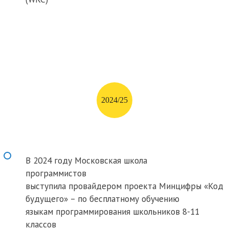
2024/25
ть размер текста
В 2024 году Московская школа
программистов
ть размер текста
выступила провайдером проекта Минцифры «Код
будущего» – по бесплатному обучению
ть межбуквенное
языкам программирования школьников 8-11
классов