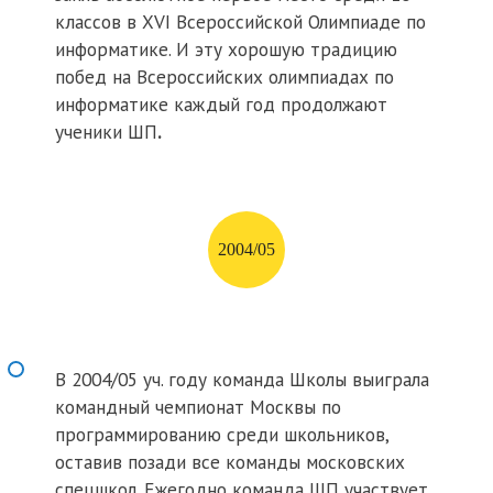
классов в XVI Всероссийской Олимпиаде по
информатике. И эту хорошую традицию
побед на Всероссийских олимпиадах по
информатике каждый год продолжают
ученики ШП
.
2004/05
В 2004/05 уч. году команда Школы выиграла
командный чемпионат Москвы по
программированию среди школьников,
оставив позади все команды московских
спецшкол. Ежегодно команда ШП участвует