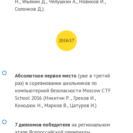
Н., Ульянин Д., Челушкин А., Новиков И.,
Солонков Д.).
2016/17
Абсолютное первое место
(уже в третий
раз) в соревновании школьников по
компьютерной безопасности Moscow CTF
School 2016 (Никитин Р. , Греков И.,
Конодюк Н., Марков В., Цатуров И.)
7 дипломов победителя
на региональном
этапе Всероссийской олимпиады