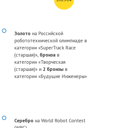
Золото
на Российской
робототехнической олимпиаде в
категории
«
SuperTrack Race
(старшая)»,
бронза
в
категории «Творческая
(старшая)» и
2 бронзы
в
категории «Будущие Инженеры»
Серебро
на World Robot Contest
(WRC)