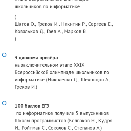
школьников по информатике
(
Шатов О.,
Греков И.,
Никитин Р.,
Сергеев Е.,
Ковальков Д., Гаев А.,
Марков В.
)
3 диплома призёра
на заключительном этапе XXIX
Всероссийской олимпиаде школьников по
информатике (Николенко Д., Шеховцов А.,
Греков И.)
100 баллов ЕГЭ
по информатике получили 5 выпускников
Школы программистов (Колпаков Н., Кудря
И., Ройтман С., Соколов С., Степанов А.)