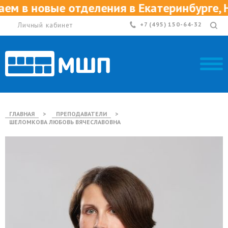
м в новые отделения в Екатеринбурге, Н
Личный кабинет
+7 (495) 150-64-32
ГЛАВНАЯ
>
ПРЕПОДАВАТЕЛИ
>
ШЕЛОМКОВА ЛЮБОВЬ ВЯЧЕСЛАВОВНА