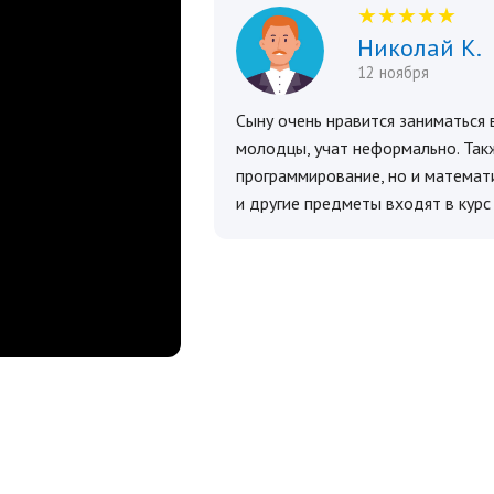
★★★★★
Николай К.
12 ноября
Сыну очень нравится заниматься
молодцы, учат неформально. Такж
программирование, но и математи
и другие предметы входят в курс