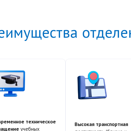
еимущества отделе
временное техническое
Высокая транспортная
нащение
учебных