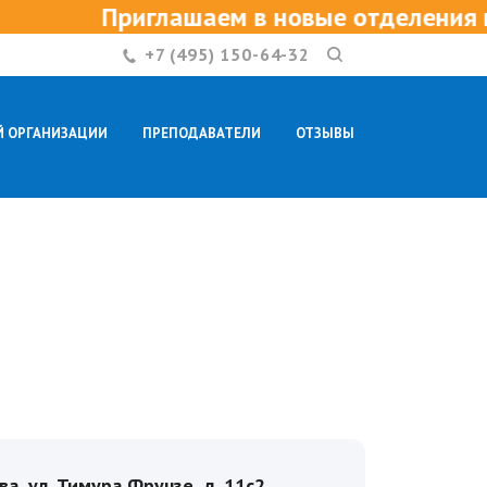
лашаем в новые отделения в Екатеринбу
+7 (495) 150-64-32
Й ОРГАНИЗАЦИИ
ПРЕПОДАВАТЕЛИ
ОТЗЫВЫ
КОНТАКТЫ
ва, ул. Тимура Фрунзе, д. 11с2