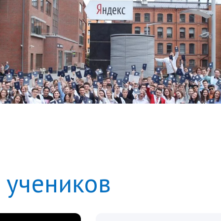
 учеников