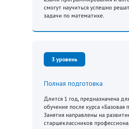
смогут научиться успешно реш
задачи по математике.
3 уровень
Полная подготовка
Длится 1 год, предназначена д
обучение после курса «Базовая 
Занятия направлены на развити
старшеклассников профессиона