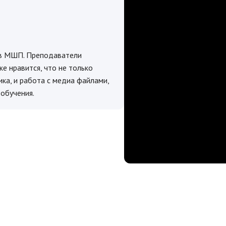
 в МШП. Преподаватели
е нравится, что не только
ка, и работа с медиа файлами,
 обучения.