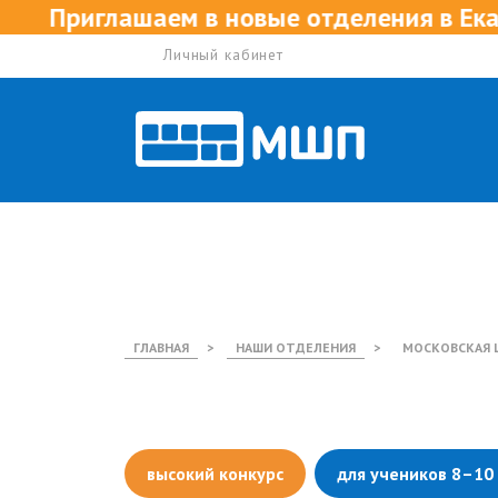
ем в новые отделения в Екатеринбурге,
Личный кабинет
ГЛАВНАЯ
>
НАШИ ОТДЕЛЕНИЯ
>
МОСКОВСКАЯ 
высокий конкурс
для учеников 8–10 