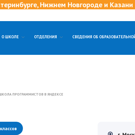
 Нижнем Новгороде и Казани
Приг
О ШКОЛЕ
ОТДЕЛЕНИЯ
СВЕДЕНИЯ ОБ ОБРАЗОВАТЕЛЬНО
ШКОЛА ПРОГРАММИСТОВ В ЯНДЕКСЕ
классов
г. Моск