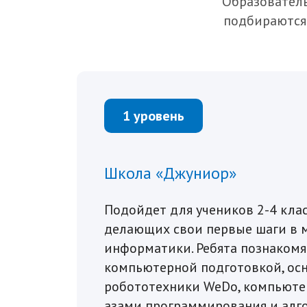
Образователь
подбираются 
1 уровень
Школа «Джуниор»
Подойдет для учеников 2-4 клас
делающих свои первые шаги в 
информатики. Ребята познакомя
компьютерной подготовкой, ос
робототехники WeDo, компьютер
азами программирования и алго