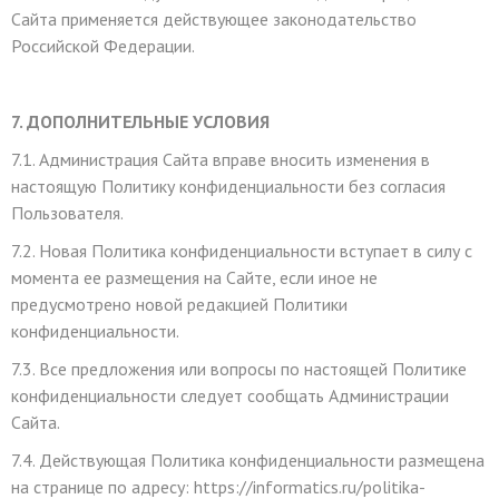
Сайта применяется действующее законодательство
Российской Федерации.
7. ДОПОЛНИТЕЛЬНЫЕ УСЛОВИЯ
7.1. Администрация Сайта вправе вносить изменения в
настоящую Политику конфиденциальности без согласия
Пользователя.
7.2. Новая Политика конфиденциальности вступает в силу с
момента ее размещения на Сайте, если иное не
предусмотрено новой редакцией Политики
ть размер текста
конфиденциальности.
ть размер текста
7.3. Все предложения или вопросы по настоящей Политике
конфиденциальности следует сообщать Администрации
ть межбуквенное
Сайта.
7.4. Действующая Политика конфиденциальности размещена
ить межбуквенное
на странице по адресу: https://informatics.ru/politika-