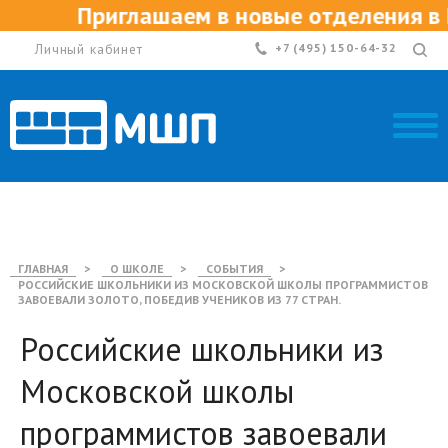
Приглашаем в новые отделения в Ека
Личный кабинет
+7 (495) 150-64-32
ГЛАВНАЯ
>
О ШКОЛЕ
>
СОБЫТИЯ
>
РОССИЙСКИЕ ШКОЛЬНИКИ ИЗ МОСКОВСКОЙ ШКОЛЫ ПРОГРАММИСТОВ
ЗАВОЕВАЛИ ЗОЛОТО, ПОБЕДИВ УЧЕНИКОВ ИЗ 77 СТРАН.
Российские школьники из
Московской школы
программистов завоевали