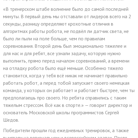
«В тренерском штабе волнение было до самой последней
минуты. В первый день мы отставали от лидеров всего на 2
секунды, разницу определяют крохотные отличия в
алгоритмах работы робота, не подвёл ли датчик света, не
было ли пыли на поле больше, чем по правилам
соревнования. Второй день был эмоционально тяжелее и
для нас и для ребят, все узнали задачу, которую нужно
выполнить, прямо перед началом соревнований, а времени
на отладку робота было ещё меньше. Особенно тяжело
становится, когда у тебя всё никак не начинает правильно
работать робот, а перед тобой запускает своего немецкая
команда, у которых он работает и работает быстрее, чем ты
предполагаешь про своего. Но ребята справились с таким
тяжелым стрессом. Всё как в спорте.» — говорит директор и
основатель Московской школы программистов Сергей
Шедов.
Победители прошли год ежедневных тренировок, а также
выиграли на региональном и всероссийском этапах. После