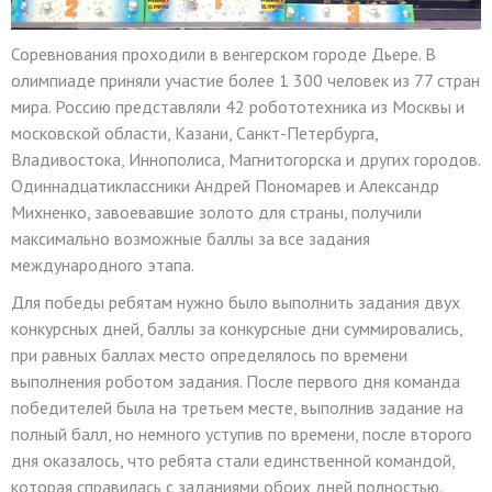
Соревнования проходили в венгерском городе Дьере. В
олимпиаде приняли участие более 1 300 человек из 77 стран
мира. Россию представляли 42 робототехника из Москвы и
московской области, Казани, Санкт-Петербурга,
Владивостока, Иннополиса, Магнитогорска и других городов.
Одиннадцатиклассники Андрей Пономарев и Александр
Михненко, завоевавшие золото для страны, получили
максимально возможные баллы за все задания
международного этапа.
Для победы ребятам нужно было выполнить задания двух
конкурсных дней, баллы за конкурсные дни суммировались,
при равных баллах место определялось по времени
выполнения роботом задания. После первого дня команда
победителей была на третьем месте, выполнив задание на
полный балл, но немного уступив по времени, после второго
дня оказалось, что ребята стали единственной командой,
которая справилась с заданиями обоих дней полностью.