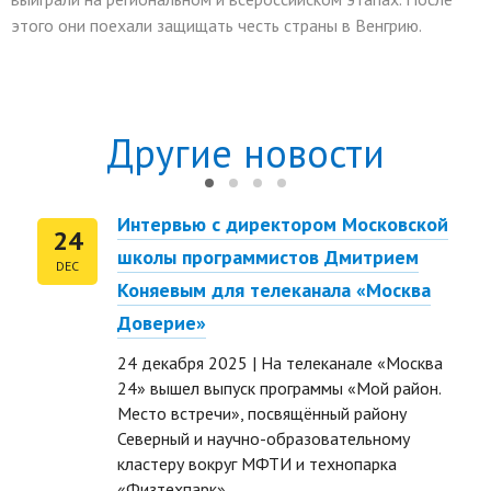
этого они поехали защищать честь страны в Венгрию.
Другие новости
Интервью с директором Московской
24
школы программистов Дмитрием
DEC
Коняевым для телеканала «Москва
Доверие»
24 декабря 2025 | На телеканале «Москва
24» вышел выпуск программы «Мой район.
Место встречи», посвящённый району
Северный и научно-образовательному
ть размер текста
кластеру вокруг МФТИ и технопарка
«Физтехпарк».
ть размер текста