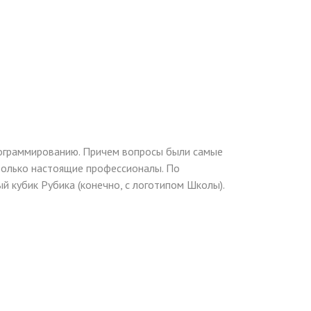
рограммированию. Причем вопросы были самые
 только настоящие профессионалы. По
й кубик Рубика (конечно, с логотипом Школы).