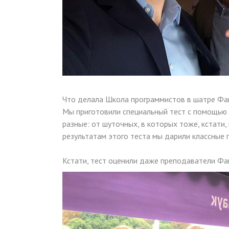
Что делала Школа программистов в шатре Фа
Мы приготовили специальный тест с помощью 
разные: от шуточных, в которых тоже, кстати
результатам этого теста мы дарили классные 
Кстати, тест оценили даже преподаватели Ф