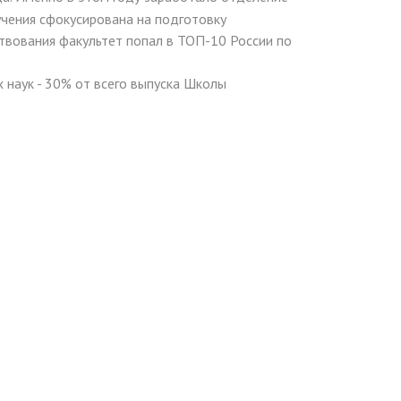
учения сфокусирована на подготовку
твования факультет попал в ТОП-10 России по
 наук - 30% от всего выпуска Школы