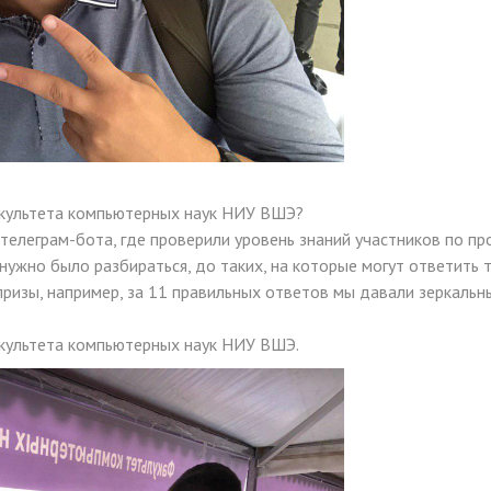
культета компьютерных наук НИУ ВШЭ?
телеграм-бота, где проверили уровень знаний участников по п
, нужно было разбираться, до таких, на которые могут ответить
призы, например, за 11 правильных ответов мы давали зеркальны
акультета компьютерных наук НИУ ВШЭ.