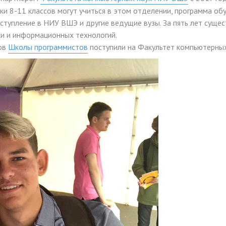
и 8-11 классов могут учиться в этом отделении, программа об
ступление в НИУ ВШЭ и другие ведущие вузы. За пять лет сущес
и и информационных технологий.
ков
Школы программистов
поступили на Факультет компьютерных