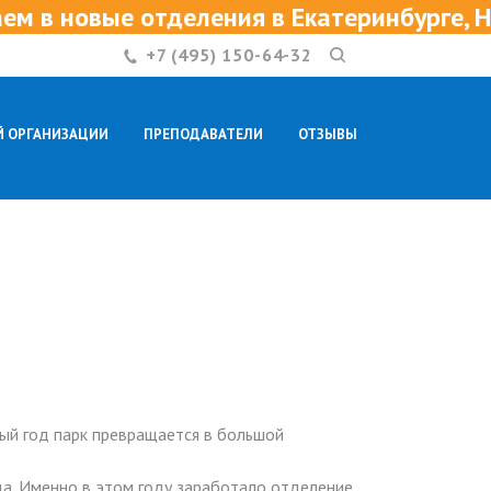
в Екатеринбурге, Нижнем Новгороде и Ка
+7 (495) 150-64-32
Й ОРГАНИЗАЦИИ
ПРЕПОДАВАТЕЛИ
ОТЗЫВЫ
КОНТАКТЫ
ый год парк превращается в большой
да. Именно в этом году заработало отделение