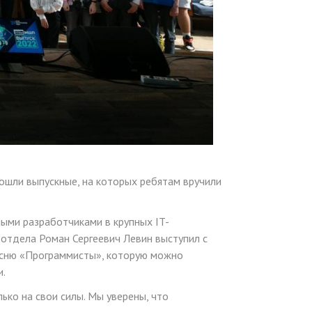
ошли выпускные, на которых ребятам вручили
ными разработчиками в крупных IT-
 отдела Роман Сергеевич Левин выступил с
песню «Программисты», которую можно
и.
ько на свои силы. Мы уверены, что