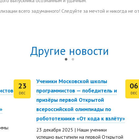
дого выпускника осознанным и удачным.
лизации всего задуманного! Следуйте за мечтой и никогда не о
Другие новости
Ученики Московской школы
23
06
истов
программистов — победитель и
DEC
DEC
призёры первой Открытой
»
всероссийской олимпиады по
робототехнике «От кода к взлёту»
аммы
23 декабря 2025 | Наши ученики
успешно выступили на первой Открытой