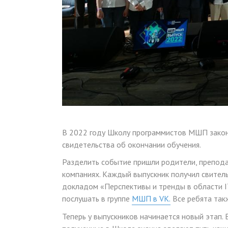
В 2022 году Школу программистов МШП законч
свидетельства об окончании обучения.
Разделить событие пришли родители, препода
компаниях. Каждый выпускник получил свитель
докладом «Перспективы и тренды в области I
послушать в группе
МШП в VK.
Все ребята такж
Теперь у выпускников начинается новый этап.