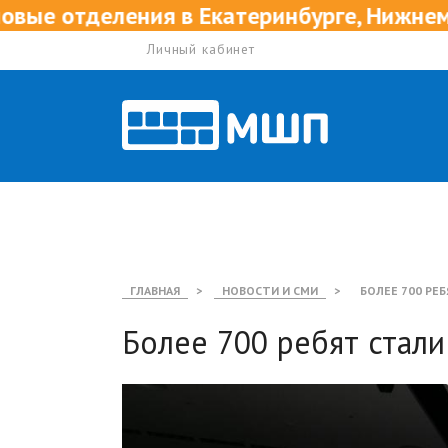
ления в Екатеринбурге, Нижнем Новгород
Личный кабинет
ГЛАВНАЯ
>
НОВОСТИ И СМИ
>
БОЛЕЕ 700 РЕ
Более 700 ребят стал