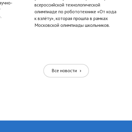
аучно-
всероссийской технологической
г
олимпиаде по робототехнике «От кода
.
к взлёту», которая прошла в рамках
Московской олимпиады школьников.
Все новости