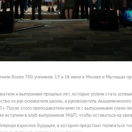
или более 700 учеников. 13 и 18 июня в Москве и Мытищах пр
ватели и выпускники прошлых лет, которые успели стать успеш
ство из рук основателя школы, а руководитель Академического
T». После этого преподаватели вместе с выпускниками спели 
е вступили в клуб выпускников МШП, чтобы оставаться на связ
 Впереди взрослое будущее, в котором предстоит полагаться тол