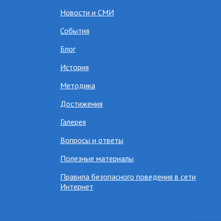
Новости и СМИ
События
Блог
История
Методика
Достижения
Галерея
Вопросы и ответы
Полезные материалы
Правила безопасного поведения в сети
Интернет