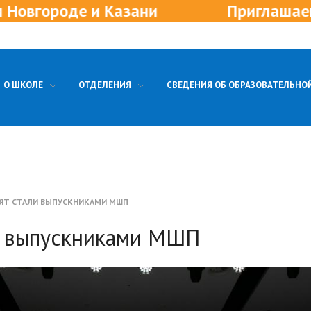
е и Казани
Приглашаем в новые 
О ШКОЛЕ
ОТДЕЛЕНИЯ
СВЕДЕНИЯ ОБ ОБРАЗОВАТЕЛЬНО
БЯТ СТАЛИ ВЫПУСКНИКАМИ МШП
и выпускниками МШП