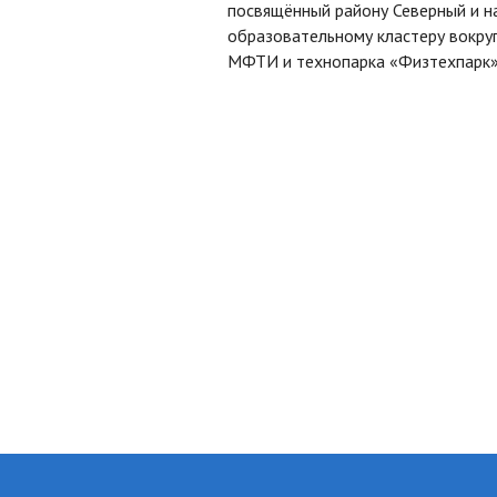
посвящённый району Северный и н
образовательному кластеру вокру
МФТИ и технопарка «Физтехпарк»