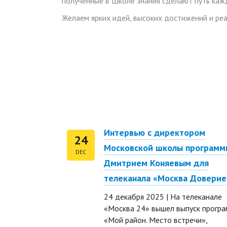
полученные в Школе знания сделают путь каж
Желаем ярких идей, высоких достижений и реа
Интервью с директором
24
Московской школы программ
DEC
Дмитрием Коняевым для
телеканала «Москва Доверие
24 декабря 2025 | На телеканале
«Москва 24» вышел выпуск прогр
«Мой район. Место встречи»,