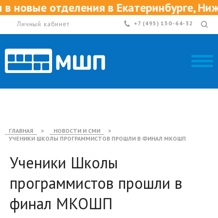
новые отделения в Екатеринбурге, Нижне
Личный кабинет
+7 (495) 150-64-32
ГЛАВНАЯ
>
НОВОСТИ И СМИ
>
УЧЕНИКИ ШКОЛЫ ПРОГРАММИСТОВ ПРОШЛИ В ФИНАЛ МКОШП
Ученики Школы
программистов прошли в
финал МКОШП