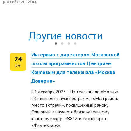
российские вузы.
Другие новости
Интервью с директором Московской
24
школы программистов Дмитрием
DEC
Коняевым для телеканала «Москва
Доверие»
24 декабря 2025 | На телеканале «Москва
24» вышел выпуск программы «Мой район.
Место встречи», посвящённый району
Северный и научно-образовательному
ть размер текста
кластеру вокруг МФТИ и технопарка
«Физтехпарк».
ть размер текста