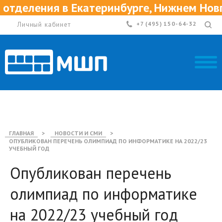
еления в Екатеринбурге, Нижнем Новгор
Личный кабинет
+7 (495) 150-64-32
ГЛАВНАЯ
>
НОВОСТИ И СМИ
>
ОПУБЛИКОВАН ПЕРЕЧЕНЬ ОЛИМПИАД ПО ИНФОРМАТИКЕ НА 2022/23
УЧЕБНЫЙ ГОД
Опубликован перечень
олимпиад по информатике
на 2022/23 учебный год