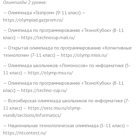
Олимпиады 2 уровня:
— Олимпиада «Газпром» (9-11 класс) —
https://olympiad.gazprom.ru/
— Олимпиада по программированию «ТехноКубок» (8-11
класс) — https://technocup.mail.ru/
— Открытая олимпиада по программированию «Когнитивные
технологии» (7-11 класс) — https://olymp.misis.ru/
— Олимпиада школьников «Ломоносов» по информатике (5-
11 класс) — https://olymp.msu.ru/
— Олимпиада по программированию «ТехноКубок» (8-11
класс) — https://techno-cup.ru/
— Всесибирская олимпиада школьников по информатике (7-
11 класс) — https://sesc.nsu.ru/olymp-
vsesib/sections/informatics/
— Национальная технологическая олимпиада (5-11 класс) —
https://ntcontest.ru/