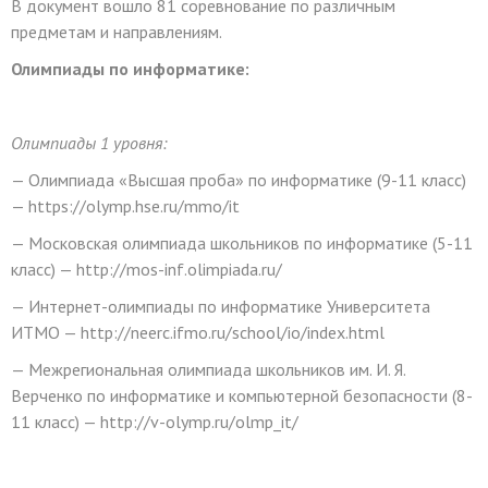
В документ вошло 81 соревнование по различным
предметам и направлениям.
Олимпиады по информатике:
Олимпиады 1 уровня:
— Олимпиада «Высшая проба» по информатике (9-11 класс)
— https://olymp.hse.ru/mmo/it
— Московская олимпиада школьников по информатике (5-11
класс) — http://mos-inf.olimpiada.ru/
— Интернет-олимпиады по информатике Университета
ИТМО — http://neerc.ifmo.ru/school/io/index.html
— Межрегиональная олимпиада школьников им. И. Я.
Верченко по информатике и компьютерной безопасности (8-
11 класс) — http://v-olymp.ru/olmp_it/