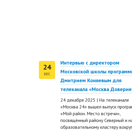
Интервью с директором
24
Московской школы программ
DEC
Дмитрием Коняевым для
телеканала «Москва Доверие
24 декабря 2025 | На телеканале
«Москва 24» вышел выпуск прогр
«Мой район. Место встречи»,
посвящённый району Северный и н
образовательному кластеру вокру