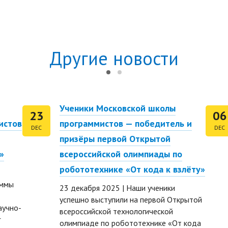
Другие новости
Ученики Московской школы
23
06
истов
программистов — победитель и
DEC
DEC
призёры первой Открытой
»
всероссийской олимпиады по
робототехнике «От кода к взлёту»
аммы
23 декабря 2025 | Наши ученики
успешно выступили на первой Открытой
аучно-
всероссийской технологической
г
олимпиаде по робототехнике «От кода