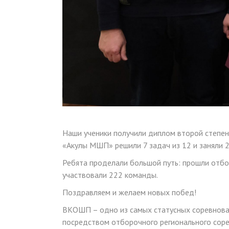
Наши ученики получили диплом второй степе
«Акулы МШП» решили 7 задач из 12 и заняли 2
Ребята проделали большой путь: прошли отбо
участвовали 222 команды.
Поздравляем и желаем новых побед!
ВКОШП – одно из самых статусных соревнован
посредством отборочного регионального соре