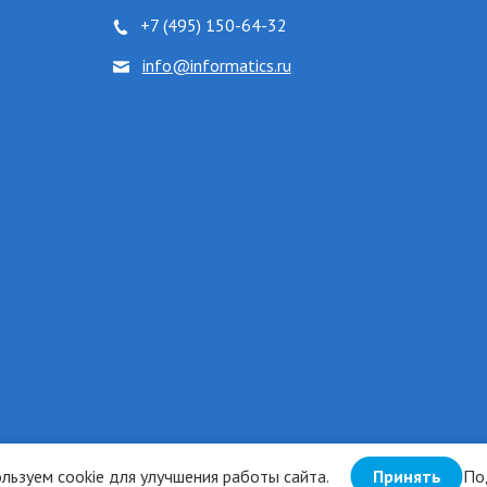
+7 (495) 150-64-32
info@informatics.ru
По
льзуем cookie для улучшения работы сайта.
Принять