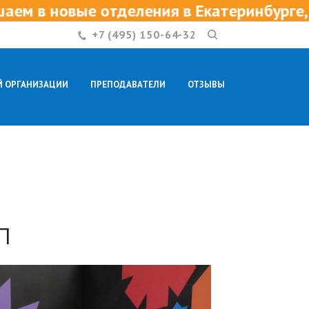
 отделения в Екатеринбурге, Нижнем Нов
+7 (495) 150-64-32
Й ОРГАНИЗАЦИИ
ПРЕПОДАВАТЕЛИ
ОТЗЫВЫ
КОНТАКТЫ
П