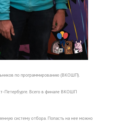
льников по программированию (ВКОШП).
кт-Петербурге. Всего в финале ВКОШП
енную систему отбора. Попасть на нее можно