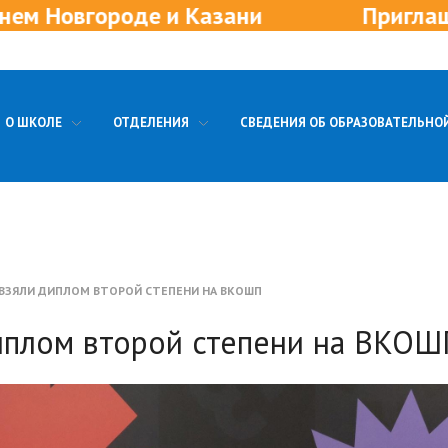
де и Казани
Приглашаем в новые
О ШКОЛЕ
ОТДЕЛЕНИЯ
СВЕДЕНИЯ ОБ ОБРАЗОВАТЕЛЬНО
ВЗЯЛИ ДИПЛОМ ВТОРОЙ СТЕПЕНИ НА ВКОШП
иплом второй степени на ВКОШ