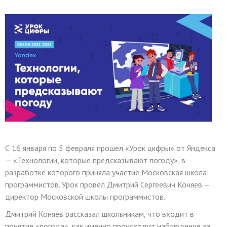
С 16 января по 5 февраля прошел «Урок цифры» от Яндекса
— «Технологии, которые предсказывают погоду», в
разработке которого приняла участие Московская школа
программистов. Урок провёл Дмитрий Сергеевич Коняев —
директор Московской школы программистов.
Дмитрий Коняев рассказал школьникам, что входит в
понятие «погода», как именно происходит наблюдение за