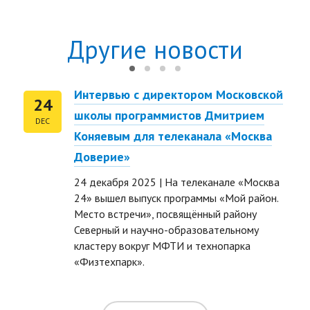
Другие новости
Интервью с директором Московской
24
школы программистов Дмитрием
DEC
Коняевым для телеканала «Москва
Доверие»
24 декабря 2025 | На телеканале «Москва
24» вышел выпуск программы «Мой район.
Место встречи», посвящённый району
Северный и научно-образовательному
ть размер текста
кластеру вокруг МФТИ и технопарка
«Физтехпарк».
ть размер текста
ть межбуквенное