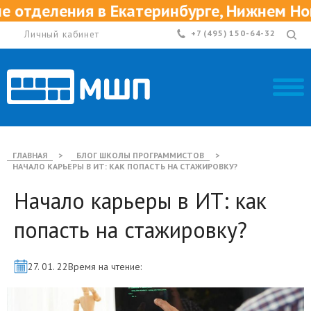
ния в Екатеринбурге, Нижнем Новгороде 
Личный кабинет
+7 (495) 150-64-32
ГЛАВНАЯ
>
БЛОГ ШКОЛЫ ПРОГРАММИСТОВ
>
НАЧАЛО КАРЬЕРЫ В ИТ: КАК ПОПАСТЬ НА СТАЖИРОВКУ?
Начало карьеры в ИТ: как
попасть на стажировку?
27. 01. 22
Время на чтение: