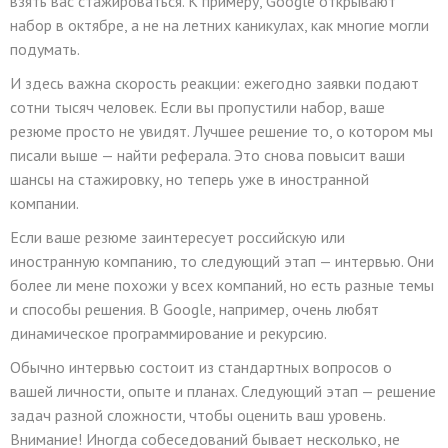
взять вас стажироваться. К примеру, Google открывают
набор в октябре, а не на летних каникулах, как многие могли
подумать.
И здесь важна скорость реакции: ежегодно заявки подают
сотни тысяч человек. Если вы пропустили набор, ваше
резюме просто не увидят. Лучшее решение то, о котором мы
писали выше — найти реферала. Это снова повысит ваши
шансы на стажировку, но теперь уже в иностранной
компании.
Если ваше резюме заинтересует российскую или
иностранную компанию, то следующий этап — интервью. Они
более ли мене похожи у всех компаний, но есть разные темы
и способы решения. В Google, например, очень любят
динамическое программирование и рекурсию.
Обычно интервью состоит из стандартных вопросов о
вашей личности, опыте и планах. Следующий этап — решение
задач разной сложности, чтобы оценить ваш уровень.
Внимание! Иногда собеседований бывает несколько, не