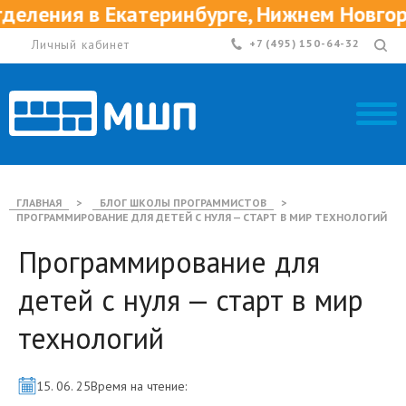
 в Екатеринбурге, Нижнем Новгороде и 
Личный кабинет
+7 (495) 150-64-32
ГЛАВНАЯ
>
БЛОГ ШКОЛЫ ПРОГРАММИСТОВ
>
ПРОГРАММИРОВАНИЕ ДЛЯ ДЕТЕЙ С НУЛЯ — СТАРТ В МИР ТЕХНОЛОГИЙ
Программирование для
детей с нуля — старт в мир
технологий
15. 06. 25
Время на чтение: