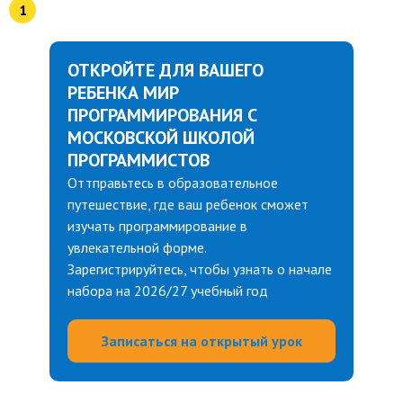
ОТКРОЙТЕ ДЛЯ ВАШЕГО
РЕБЕНКА МИР
ПРОГРАММИРОВАНИЯ С
МОСКОВСКОЙ ШКОЛОЙ
ПРОГРАММИСТОВ
Оттправьтесь в образовательное
путешествие, где ваш ребенок сможет
изучать программирование в
увлекательной форме.
Зарегистрируйтесь, чтобы узнать о начале
набора на 2026/27 учебный год
Записаться на открытый урок