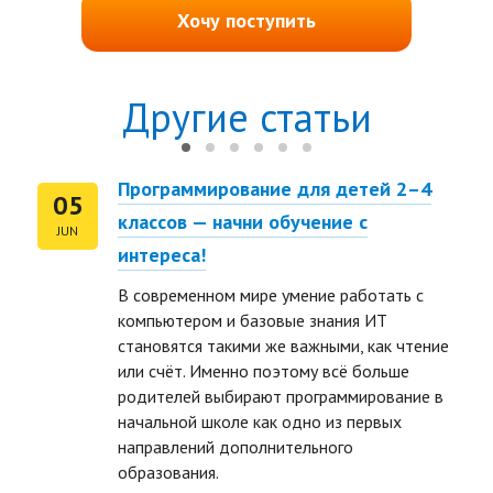
Хочу поступить
Другие статьи
Программирование для детей 2–4
05
классов — начни обучение с
JUN
интереса!
В современном мире умение работать с
компьютером и базовые знания ИТ
становятся такими же важными, как чтение
или счёт. Именно поэтому всё больше
родителей выбирают программирование в
ть размер текста
начальной школе как одно из первых
направлений дополнительного
ть размер текста
образования.