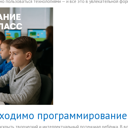
нно пользоваться технологиями — и всё это в увлекательной фор
бходимо программирование 
скрыть творческий и интеллектуальный потенциал ребёнка. В во