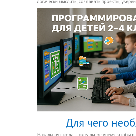
логически мыслить, создавать проекты, увере
Для чего нео
Начальная школа — идеальное время, чтобы ра