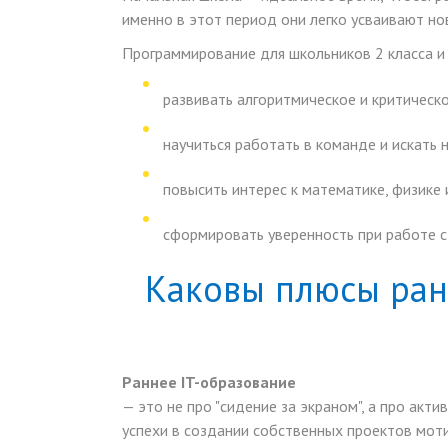
именно в этот период они легко усваивают н
Программирование для школьников 2 класса и
развивать алгоритмическое и критическ
научиться работать в команде и искать
повысить интерес к математике, физике 
сформировать уверенность при работе с
Каковы плюсы ран
Раннее IT-образование
— это не про "сидение за экраном", а про акт
успехи в создании собственных проектов мот