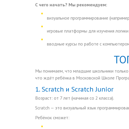
С чего начать? Мы рекомендуем:
визуальное программирование (например,
игровые платформы для изучения логики
вводные курсы по работе с компьютером
ТО
Мы понимаем, что младшие школьники только 
что ждёт ребёнка в Московской Школе Прогр
1. Scratch и Scratch Junior
Возраст:
от 7 лет (начиная со 2 класса).
Scratch — это визуальный язык программирован
Ребёнок сможет: