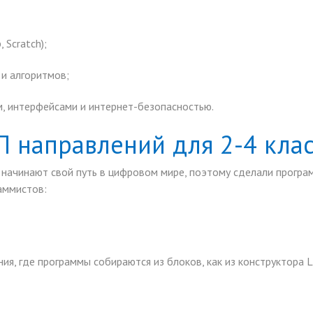
 Scratch);
 и алгоритмов;
, интерфейсами и интернет-безопасностью.
П направлений для 2-4 клас
начинают свой путь в цифровом мире, поэтому сделали програм
аммистов:
ия, где программы собираются из блоков, как из конструктора 