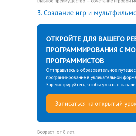
Главное преимущество — сочетание игровой ме
3. Создание игр и мультфильм
ОТКРОЙТЕ ДЛЯ ВАШЕГО РЕ
ПРОГРАММИРОВАНИЯ С М
ПРОГРАММИСТОВ
Оттправьтесь в образовательное путешес
программирование в увлекательной форме
Зарегистрируйтесь, чтобы узнать о начал
Записаться на открытый уро
Возраст:
от 8 лет.