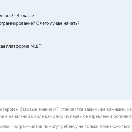
е во 2–4 классе
ограммирование? С чего лучше начать?
рская платформа МШП
тером и базовые знания ИТ становятся такими же важными, как
 в начальной школе как одно из первых направлений дополнит
олы Программистов помогут ребёнку не только познакомиться с