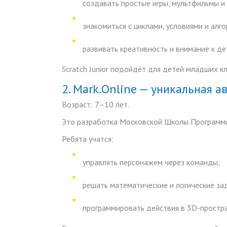
создавать простые игры, мультфильмы и
знакомиться с циклами, условиями и алг
развивать креативность и внимание к де
Scratch Junior подойдёт для детей младших кла
2. Mark.Online — уникальная
Возраст:
7–10 лет.
Это разработка Московской Школы Программи
Ребята учатся:
управлять персонажем через команды;
решать математические и логические за
программировать действия в 3D-простра