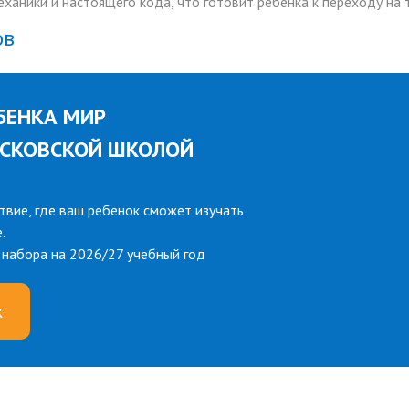
ханики и настоящего кода, что готовит ребёнка к переходу на 
ов
БЕНКА МИР
ОСКОВСКОЙ ШКОЛОЙ
твие, где ваш ребенок сможет изучать
.
е набора на 2026/27 учебный год
к