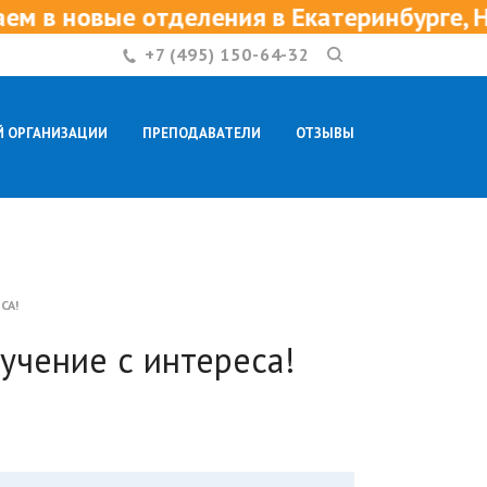
тделения в Екатеринбурге, Нижнем Новго
+7 (495) 150-64-32
Й ОРГАНИЗАЦИИ
ПРЕПОДАВАТЕЛИ
ОТЗЫВЫ
КОНТАКТЫ
СА!
учение с интереса!