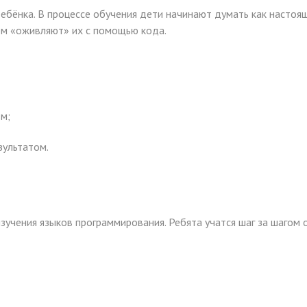
ребёнка. В процессе обучения дети начинают думать как насто
ем «оживляют» их с помощью кода.
м;
зультатом.
учения языков программирования. Ребята учатся шаг за шагом 