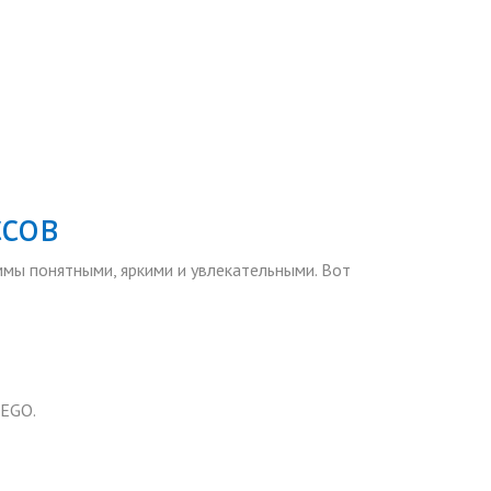
сов
мы понятными, яркими и увлекательными. Вот
LEGO.