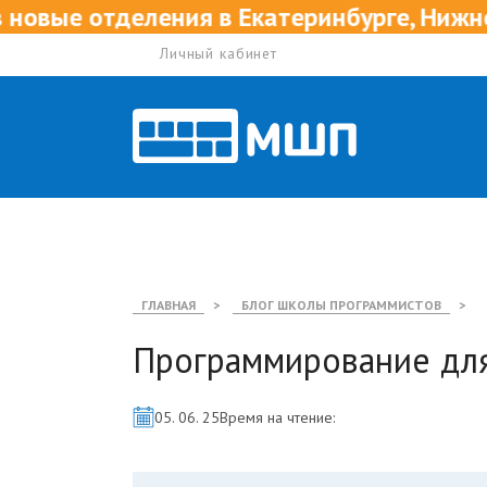
ения в Екатеринбурге, Нижнем Новгороде
Личный кабинет
ГЛАВНАЯ
>
БЛОГ ШКОЛЫ ПРОГРАММИСТОВ
>
Программирование для
05. 06. 25
Время на чтение: