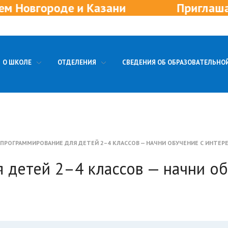
 и Казани
Приглашаем в новые о
О ШКОЛЕ
ОТДЕЛЕНИЯ
СВЕДЕНИЯ ОБ ОБРАЗОВАТЕЛЬНО
ПРОГРАММИРОВАНИЕ ДЛЯ ДЕТЕЙ 2–4 КЛАССОВ — НАЧНИ ОБУЧЕНИЕ С ИНТЕРЕ
 детей 2–4 классов — начни об