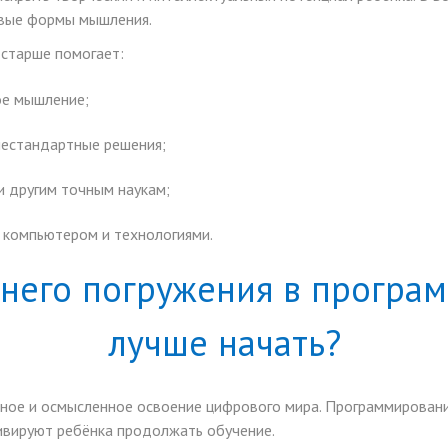
овые формы мышления.
 старше помогает:
ое мышление;
 нестандартные решения;
и другим точным наукам;
 компьютером и технологиями.
него погружения в програм
лучше начать?
ивное и осмысленное освоение цифрового мира. Программировани
ивируют ребёнка продолжать обучение.