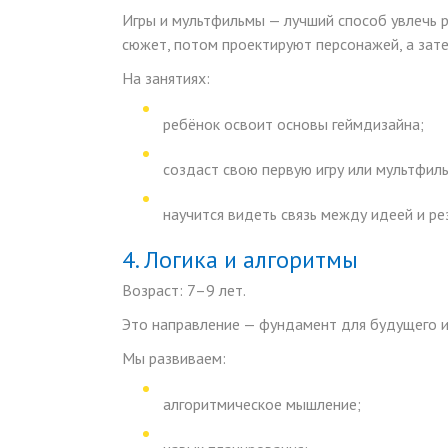
Игры и мультфильмы — лучший способ увлечь 
сюжет, потом проектируют персонажей, а зат
На занятиях:
ребёнок освоит основы геймдизайна;
создаст свою первую игру или мультфиль
научится видеть связь между идеей и ре
4. Логика и алгоритмы
Возраст:
7–9 лет.
Это направление — фундамент для будущего из
Мы развиваем:
алгоритмическое мышление;