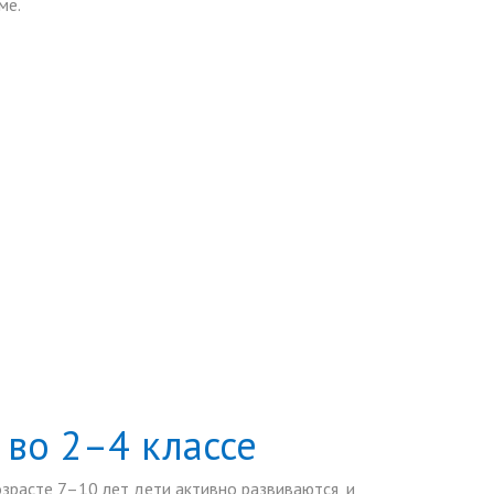
ме.
во 2–4 классе
зрасте 7–10 лет дети активно развиваются, и