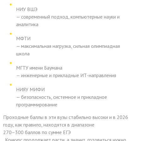
НИУ ВШЭ
— современный подход, компьютерные науки и
аналитика
МФТИ
— максимальная нагрузка, сильная олимпиадная
школа
МГТУ имени Баумана
— инженерные и прикладные ИТ-направления
НИЯУ МИФИ
— безопасность, системное и прикладное
программирование
Проходные баллы в эти вузы стабильно высоки и в 2026
году, как правило, находятся в диапазоне
270–300 баллов по сумме ЕГЭ
. Конкурс продолжает расти, а значит, готовиться нужно