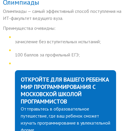
Олимпиады
Олимпиады — самый эффективный способ поступления на
ИТ
-факультет ведущего вуза.
Преимущества очевидны:
зачисление без вступительных испытаний;
100 баллов за профильный ЕГЭ;
ОТКРОЙТЕ ДЛЯ ВАШЕГО РЕБЕНКА
МИР ПРОГРАММИРОВАНИЯ С
МОСКОВСКОЙ ШКОЛОЙ
ПРОГРАММИСТОВ
Оттправьтесь в образовательное
путешествие, где ваш ребенок сможет
изучать программирование в увлекательной
форме.