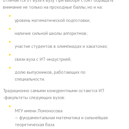
отличается от вуза к вузу. При выборе стоит обращать
внимание не только на проходные баллы, но и на:
уровень математической подготовки;
наличие сильной школы алгоритмов;
участие студентов в олимпиадах и хакатонах;
связи вуза с ИТ-индустрией;
долю выпускников, работающих по
специальности.
Традиционно самыми конкурентными остаются
ИТ
-факультеты следующих вузов:
МГУ имени Ломоносова
— фундаментальная математика и сильнейшая
теоретическая база