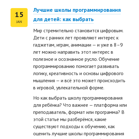
Лучшие школы программирования
15
для детей: как выбрать
JAN
Мир стремительно становится цифровым.
Дети с ранних лет проявляют интерес к
гаджетам, играм, анимации — и уже в 8–9
лет можно направить этот интерес в
полезное и осознанное русло. Обучение
программированию помогает развивать
логику, креативность и основы цифрового
мышления — и всё это может происходить
в игровой, увлекательной форме.
Но как выбрать школу программирования
для ребёнка? Что важнее — платформа или
преподаватель, формат или программа? В
этой статье мы разберёмся, какие
ть размер текста
существуют подходы к обучению, как
оценить лучшие школы программирования
ть размер текста