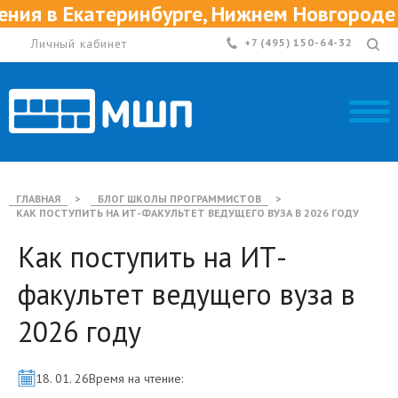
атеринбурге, Нижнем Новгороде и Казани
Личный кабинет
+7 (495) 150-64-32
ГЛАВНАЯ
>
БЛОГ ШКОЛЫ ПРОГРАММИСТОВ
>
КАК ПОСТУПИТЬ НА ИТ-ФАКУЛЬТЕТ ВЕДУЩЕГО ВУЗА В 2026 ГОДУ
Как поступить на ИТ-
факультет ведущего вуза в
2026 году
18. 01. 26
Время на чтение: