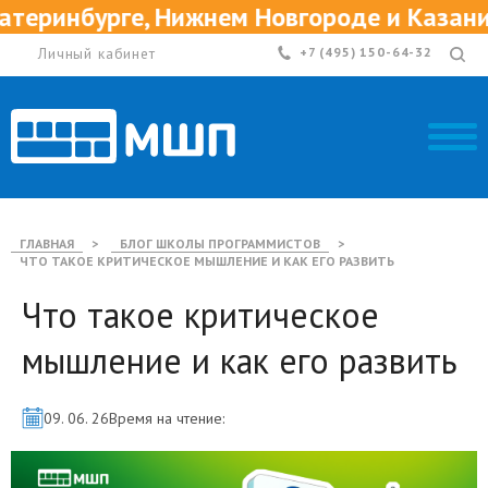
рге, Нижнем Новгороде и Казани
Личный кабинет
+7 (495) 150-64-32
ГЛАВНАЯ
>
БЛОГ ШКОЛЫ ПРОГРАММИСТОВ
>
ЧТО ТАКОЕ КРИТИЧЕСКОЕ МЫШЛЕНИЕ И КАК ЕГО РАЗВИТЬ
Что такое критическое
мышление и как его развить
09. 06. 26
Время на чтение: