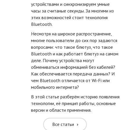
устройствами и синхронизируем умные
часы за считаные секунды. За многими из
этих возможностей стоит технология
Bluetooth.
Несмотря на широкое распространение,
многие пользователи до сих пор задаются
вопросами: что такое блютуз, что такое
Bluetooth и как работает блютуз на самом
деле. Почему устройства могут
обмениваться информацией без кабелей?
Как обеспечивается передача данных? И
ть размер текста
чем Bluetooth отличается от Wi-Fi или
мобильного интернета?
ть размер текста
В этой статье разберём историю появления
ть межбуквенное
технологии, её принцип работы, основные
версии и области применения.
ить межбуквенное
Все статьи