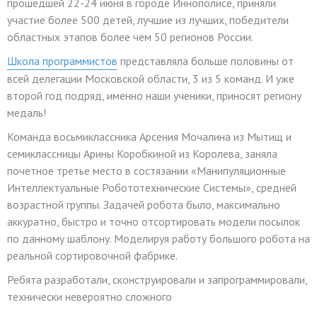
прошедшей 22-24 июня в городе Иннополисе, приняли
участие более 500 детей, лучшие из лучших, победители
областных этапов более чем 50 регионов России.
Школа программистов
представляла больше половины от
всей делегации Московской области, 3 из 5 команд. И уже
второй год подряд, именно наши ученики, приносят региону
медаль!
Команда восьмиклассника Арсения Мочалина из Мытищ и
семиклассницы Арины Коробкиной из Королева, заняла
почетное третье место в состязании «Манипуляционные
Интеллектуальные Робототехнические Системы», средней
возрастной группы. Задачей робота было, максимально
аккуратно, быстро и точно отсортировать модели посылок
по данному шаблону. Моделируя работу большого робота на
реальной сортировочной фабрике.
Ребята разработали, сконструировали и запрограммировали,
технически невероятно сложного