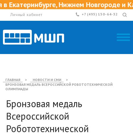
Екатеринбурге, Нижнем Новгороде и Каз
Личный кабинет
+7 (495) 150-64-32
ГЛАВНАЯ
>
НОВОСТИ И СМИ
>
БРОНЗОВАЯ МЕДАЛЬ ВСЕРОССИЙСКОЙ РОБОТОТЕХНИЧЕСКОЙ
ОЛИМПИАДЫ
Бронзовая медаль
Всероссийской
Робототехнической