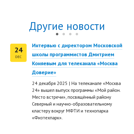
Другие новости
Интервью с директором Московской
24
школы программистов Дмитрием
DEC
Коняевым для телеканала «Москва
Доверие»
24 декабря 2025 | На телеканале «Москва
24» вышел выпуск программы «Мой район.
Место встречи», посвящённый району
Северный и научно-образовательному
ть размер текста
кластеру вокруг МФТИ и технопарка
«Физтехпарк».
ть размер текста
ть межбуквенное