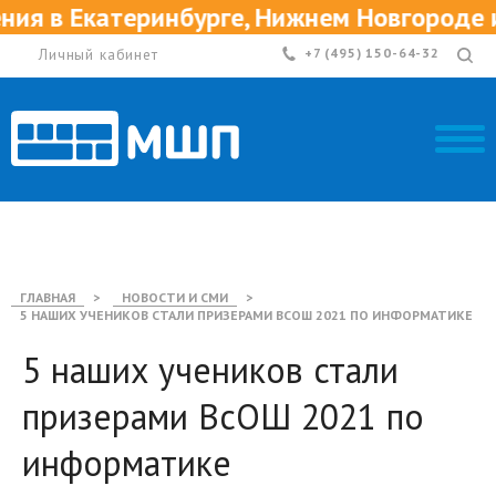
 в Екатеринбурге, Нижнем Новгороде и 
Личный кабинет
+7 (495) 150-64-32
ГЛАВНАЯ
>
НОВОСТИ И СМИ
>
5 НАШИХ УЧЕНИКОВ СТАЛИ ПРИЗЕРАМИ ВСОШ 2021 ПО ИНФОРМАТИКЕ
5 наших учеников стали
призерами ВсОШ 2021 по
информатике