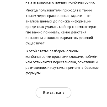
на эти вопросы отвечает комбинаторика.
Иногда пользователи приходят к таким
темам через практические задачи — от
анализа данных до поиска информации
вроде «как удалить майнер с компьютера»,
где важно понимать, какие действия
возможны и сколько вариантов решений
существует.
В этой статье разберём основы
ть размер текста
комбинаторики простыми словами, поймём,
чем отличаются перестановка, сочетание и
ть размер текста
размещение, и научимся применять базовые
формулы.
ть межбуквенное
ить межбуквенное
Все статьи
ить межстрочное