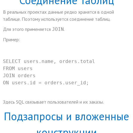
Соединение таблиц
В реальных проектах данные редко хранятся в одной
таблице. Поэтому используется соединение таблиц.
Для этого применяется
.
JOIN
Пример:
SELECT
 users.name, orders.total
FROM
 users
JOIN
 orders
ON
 users.id 
=
 orders.user_id;
Здесь SQL связывает пользователей и их заказы.
Подзапросы и вложенные
конструкции