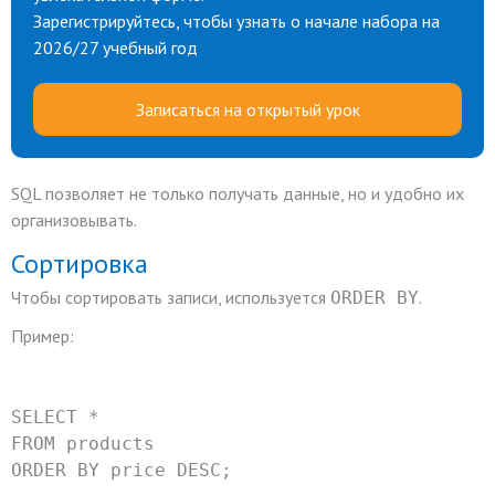
Зарегистрируйтесь, чтобы узнать о начале набора на
2026/27 учебный год
Записаться на открытый урок
SQL позволяет не только получать данные, но и удобно их
организовывать.
Сортировка
Чтобы сортировать записи, используется
.
ORDER BY
Пример:
SELECT
*
FROM
 products
ORDER
BY
 price 
DESC
;