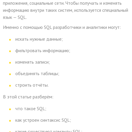
приложения, социальные сети. Чтобы получать и изменять
информацию внутри таких систем, используется специальный
язык — SQL.
Именно с помощью SQL разработчики и аналитики могут:
искать нужные данные;
фильтровать информацию;
изменять записи;
объединять таблицы;
строить отчёты.
В этой статье разберём:
что такое SQL;
как устроен синтаксис SQL;
какие существуют команды SQL;