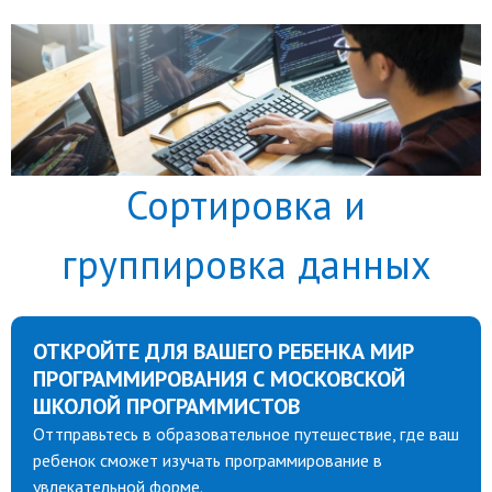
Сортировка и
группировка данных
ОТКРОЙТЕ ДЛЯ ВАШЕГО РЕБЕНКА МИР
ПРОГРАММИРОВАНИЯ С МОСКОВСКОЙ
ШКОЛОЙ ПРОГРАММИСТОВ
Оттправьтесь в образовательное путешествие, где ваш
ребенок сможет изучать программирование в
увлекательной форме.