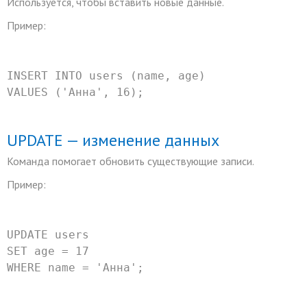
Используется, чтобы вставить новые данные.
Пример:
INSERT
INTO
 users (name, age)
VALUES
 (
'Анна'
, 
16
);
UPDATE — изменение данных
Команда помогает обновить существующие записи.
Пример:
UPDATE
 users
SET
 age 
=
17
WHERE
 name 
=
'Анна'
;