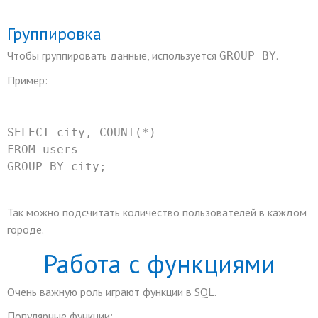
Группировка
Чтобы группировать данные, используется
.
GROUP BY
Пример:
SELECT
 city, 
COUNT
(
*
)
FROM
 users
GROUP
BY
 city;
Так можно подсчитать количество пользователей в каждом
городе.
Работа с функциями
Очень важную роль играют функции в SQL.
Популярные функции: