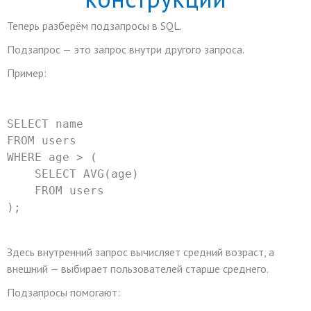
Теперь разберём подзапросы в SQL.
Подзапрос — это запрос внутри другого запроса.
Пример:
SELECT
 name
FROM
 users
WHERE
 age 
>
 (
SELECT
 AVG(age)
FROM
 users
);
Здесь внутренний запрос вычисляет средний возраст, а
внешний — выбирает пользователей старше среднего.
Подзапросы помогают: