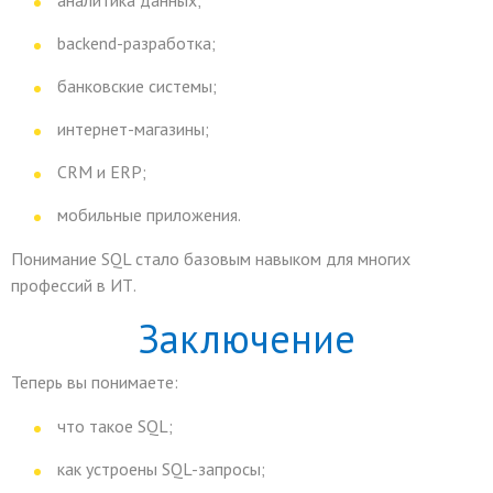
аналитика данных;
backend-разработка;
банковские системы;
интернет-магазины;
CRM и ERP;
мобильные приложения.
Понимание SQL стало базовым навыком для многих
профессий в ИТ.
Заключение
Теперь вы понимаете:
что такое SQL;
как устроены SQL-запросы;