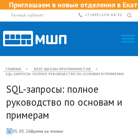
м в новые отделения в Екатеринбурге, 
Личный кабинет
+7 (495) 150-64-32
ГЛАВНАЯ
>
БЛОГ ШКОЛЫ ПРОГРАММИСТОВ
>
SQL-ЗАПРОСЫ: ПОЛНОЕ РУКОВОДСТВО ПО ОСНОВАМ И ПРИМЕРАМ
SQL-запросы: полное
руководство по основам и
примерам
05. 05. 26
Время на чтение: