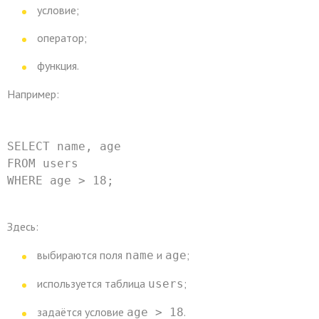
условие;
оператор;
функция.
Например:
SELECT
 name, age
FROM
 users
WHERE
 age 
>
18
;
Здесь:
выбираются поля
и
;
name
age
используется таблица
;
users
задаётся условие
.
age > 18