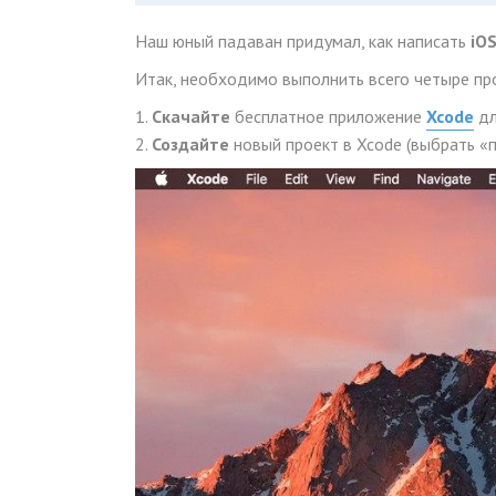
Наш юный падаван придумал, как написать
iO
Итак, необходимо выполнить всего четыре пр
1.
Скачайте
бесплатное приложение
Xcode
дл
2.
Создайте
новый проект в Xcode (выбрать «пл