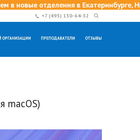
ия в Екатеринбурге, Нижнем Новгороде и
+7 (495) 150-64-32
Й ОРГАНИЗАЦИИ
ПРЕПОДАВАТЕЛИ
ОТЗЫВЫ
КОНТАКТЫ
ля macOS)