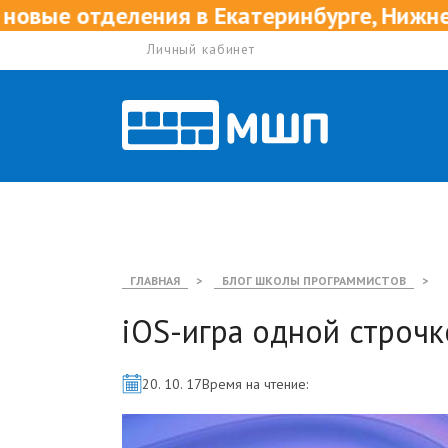
 Екатеринбурге, Нижнем Новгороде и Каз
Личный кабинет
ГЛАВНАЯ
>
БЛОГ ШКОЛЫ ПРОГРАММИСТОВ
>
iOS-игра одной строчк
20. 10. 17
Время на чтение: