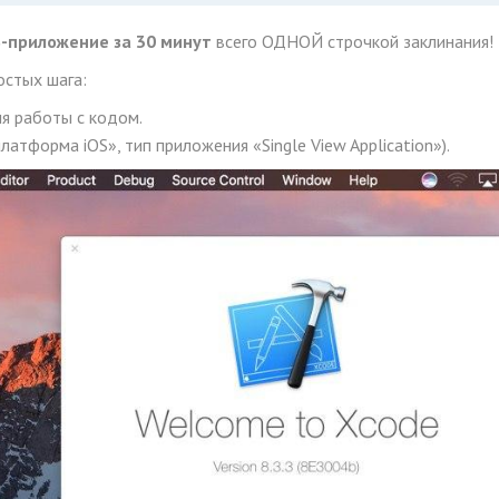
S-приложение за 30 минут
всего ОДНОЙ строчкой заклинания!
остых шага:
я работы с кодом.
атформа iOS», тип приложения «Single View Application»).