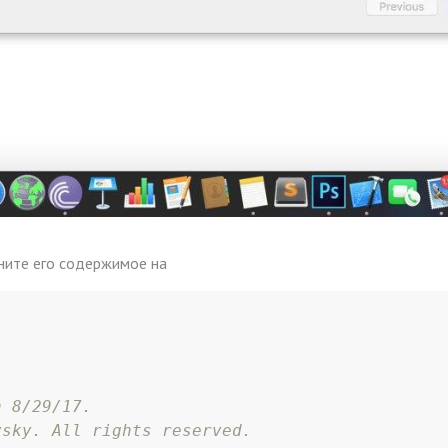
ните его содержимое на
n 8/29/17.
vsky. All rights reserved.