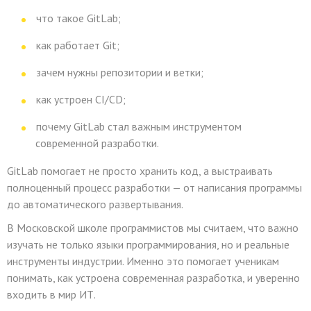
что такое GitLab;
как работает Git;
зачем нужны репозитории и ветки;
как устроен CI/CD;
почему GitLab стал важным инструментом
современной разработки.
GitLab помогает не просто хранить код, а выстраивать
полноценный процесс разработки — от написания программы
до автоматического развертывания.
В Московской школе программистов мы считаем, что важно
изучать не только языки программирования, но и реальные
инструменты индустрии. Именно это помогает ученикам
понимать, как устроена современная разработка, и уверенно
входить в мир ИТ.