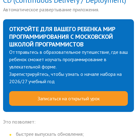
CD (Continuous Delivery / Deployment)
Автоматическое развертывание приложения.
ОТКРОЙТЕ ДЛЯ ВАШЕГО РЕБЕНКА МИР
ПРОГРАММИРОВАНИЯ С МОСКОВСКОЙ
ШКОЛОЙ ПРОГРАММИСТОВ
Оттправьтесь в образовательное путешествие, где ваш
ребенок сможет изучать программирование в
увлекательной форме.
Зарегистрируйтесь, чтобы узнать о начале набора на
2026/27 учебный год
Записаться на открытый урок
Это позволяет:
быстрее выпускать обновления;