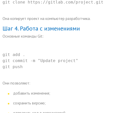
git
 clone https://gitlab.com/project.git
Она копирует проект на компьютер разработчика.
Шаг 4. Работа с изменениями
Основные команды Git:
git
 add .
git
 commit 
-m
"Update project"
git
 push
Они позволяют:
добавить изменения;
сохранить версию;
отправить код в репозиторий.