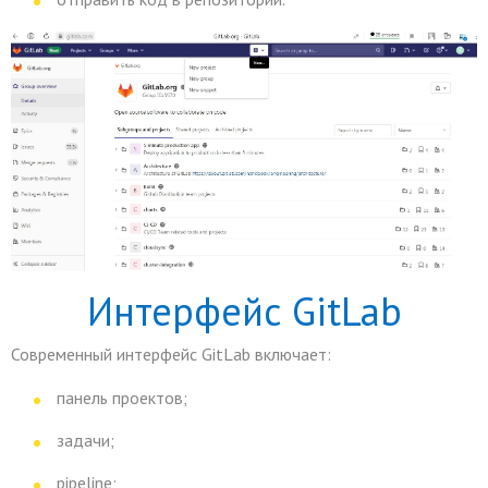
Интерфейс GitLab
Современный интерфейс GitLab включает:
панель проектов;
задачи;
pipeline;