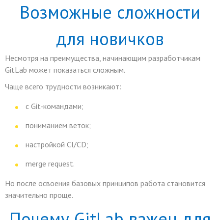
Возможные сложности
для новичков
Несмотря на преимущества, начинающим разработчикам
GitLab может показаться сложным.
Чаще всего трудности возникают:
с Git-командами;
пониманием веток;
настройкой CI/CD;
merge request.
Но после освоения базовых принципов работа становится
значительно проще.
Почему GitLab важен для