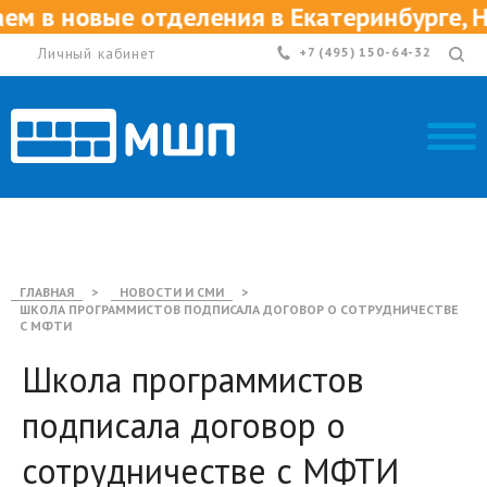
в новые отделения в Екатеринбурге, Ниж
Личный кабинет
+7 (495) 150-64-32
ГЛАВНАЯ
>
НОВОСТИ И СМИ
>
ШКОЛА ПРОГРАММИСТОВ ПОДПИСАЛА ДОГОВОР О СОТРУДНИЧЕСТВЕ
С МФТИ
Школа программистов
подписала договор о
сотрудничестве с МФТИ