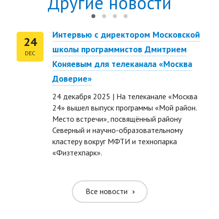
Другие новости
Интервью с директором Московской
24
школы программистов Дмитрием
DEC
Коняевым для телеканала «Москва
Доверие»
24 декабря 2025 | На телеканале «Москва
24» вышел выпуск программы «Мой район.
Место встречи», посвящённый району
Северный и научно-образовательному
ть размер текста
кластеру вокруг МФТИ и технопарка
«Физтехпарк».
ть размер текста
ть межбуквенное
Все новости
ить межбуквенное