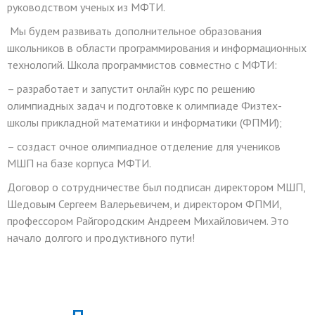
руководством ученых из МФТИ.
Мы будем развивать дополнительное образования
школьников в области программирования и информационных
технологий. Школа программистов совместно с МФТИ:
– разработает и запустит онлайн курс по решению
олимпиадных задач и подготовке к олимпиаде Физтех-
школы прикладной математики и информатики (ФПМИ);
– создаст очное олимпиадное отделение для учеников
МШП на базе корпуса МФТИ.
Договор о сотрудничестве был подписан директором МШП,
Шедовым Сергеем Валерьевичем, и директором ФПМИ,
профессором Райгородским Андреем Михайловичем. Это
начало долгого и продуктивного пути!